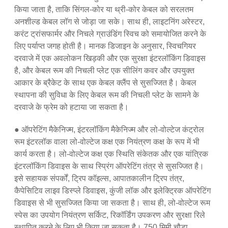
किया जाता है, ताकि सिंगल-कोर या थ्री-कोर केबल को सरलतम
अनशील्ड केबल लॉग से जोड़ा जा सके। साथ ही, लाइटनिंग अरेस्टर,
करंट ट्रांसफार्मर और निचले ग्राउंडिंग स्विच को समायोजित करने के
लिए पर्याप्त जगह होती है। मानक डिजाइन के अनुसार, स्विचगियर
दरवाजे में एक अवलोकन खिड़की और एक सुरक्षा इंटरलॉकिंग डिवाइस
है, और केबल रूम की निचली प्लेट एक सीलिंग कवर और उपयुक्त
आकार के ब्रैकेट के साथ एक केबल क्लैंप से सुसज्जित है। केबल
स्थापना की सुविधा के लिए केबल रूम की निचली प्लेट के सामने के
दरवाजे के फ्रेम को हटाया जा सकता है।
● ऑपरेटिंग मैकेनिज्म, इंटरलॉकिंग मैकेनिज्म और लो-वोल्टेज कंट्रोल
रूम इंटरलॉक वाला लो-वोल्टेज कक्ष एक नियंत्रण कक्ष के रूप में भी
कार्य करता है। लो-वोल्टेज कक्ष एक स्थिति संकेतक और एक यांत्रिक
इंटरलॉकिंग डिवाइस के साथ स्प्रिंग ऑपरेटिंग तंत्र से सुसज्जित है।
इसे सहायक संपर्कों, ट्रिप कॉइल्स, आपातकालीन ट्रिप तंत्र,
कैपेसिटिव लाइव डिस्प्ले डिवाइस, कुंजी लॉक और इलेक्ट्रिक ऑपरेटिंग
डिवाइस से भी सुसज्जित किया जा सकता है। साथ ही, लो-वोल्टेज रूम
स्पेस का उपयोग नियंत्रण सर्किट, रिकॉर्डिंग उपकरण और सुरक्षा रिले
स्थापित करने के लिए भी किया जा सकता है। 750 मिमी चौड़ा