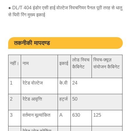
● DL/T 404 इंडोर एसी हाई वोल्टेज स्विचगियर पैनल पूरी तरह से धातु
से घिरी रिंग मुख्य इकाई
तकनीकी मापदण्ड
लोड स्विच
स्विच-फ़्यूज़
नहीं।
नाम
इकाई
कैबिनेट
संयोजन कैबिनेट
1
रेटेड वोल्टेज
के.वी
24
2
रेटेड आवृत्ति
हर्ट्ज
50
3
वर्तमान मूल्यांकित
A
630
125