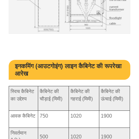
इनकमिंग (आउटगोइंग) लाइन कैबिनेट की रूपरेखा
आरेख
स्विच कैबिनेट
कैबिनेट की
कैबिनेट की
कैबिनेट की
का उद्देश्य
चौड़ाई (मिमी)
गहराई (मिमी)
ऊंचाई (मिमी)
आवक कैबिनेट
750
1020
1900
निवर्तमान
500
1020
1900