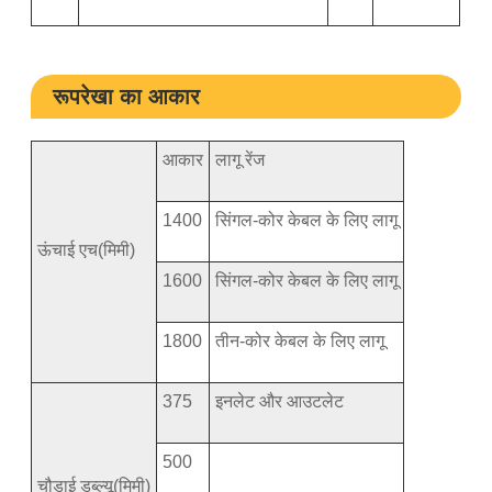
रूपरेखा का आकार
आकार
लागू रेंज
1400
सिंगल-कोर केबल के लिए लागू
ऊंचाई एच(मिमी)
1600
सिंगल-कोर केबल के लिए लागू
1800
तीन-कोर केबल के लिए लागू
375
इनलेट और आउटलेट
500
चौड़ाई डब्ल्यू(मिमी)