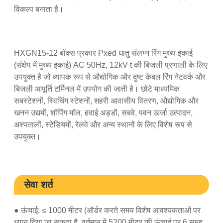
विकल्प बनाता है।
HXGN15-12 बॉक्स प्रकार Pxed धातु संलग्न रिंग मुख्य इकाई
(संक्षेप में मुख्य इकाई) AC 50Hz, 12kV t की बिजली प्रणाली के लिए
उपयुक्त है जो व्यापक रूप से औद्योगिक और दुष्ट केबल रिंग नेटवर्क और
बिजली आपूर्ति टर्मिनल में उपयोग की जाती है। छोटे माध्यमिक
सबस्टेशनों, स्विचिंग स्टेशनों, शहरी आवासीय वितरण, औद्योगिक और
खनन उद्यमों, शॉपिंग मॉल, हवाई अड्डों, सबवे, पवन ऊर्जा उत्पादन,
अस्पतालों, स्टेडियमों, रेलवे और अन्य स्थानों के लिए विशेष रूप से
उपयुक्त।
सेवा शर्त
● ऊंचाई: ≤ 1000 मीटर (ऑर्डर करते समय विशेष आवश्यकताओं पर
ध्यान दिया जा सकता है, वर्तमान में 5200 मीटर की ऊंचाई पर 6 समूह