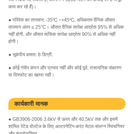
काम कर रहे हैं)।
● परिवेश का तापमान: -35℃ ~+45℃, अधिकतम दैनिक औसत
तापमान अंतर ≤ 25°C। औसत दैनिक सापेक्ष आर्द्रता 95% से अधिक
नहीं होगी, और औसत मासिक सापेक्ष आर्द्रता 90% से अधिक नहीं
होगी।
● भूकंपीय क्षमता: 8 डिग्री.
● कोई गंभीर कंपन और प्रभाव नहीं और कोई पूर्व, रासायनिक संक्षारण
या विस्फोट का खतरा नहीं।
कार्यकारी मानक
● GB3906-2006 3.6kV से ऊपर और 40.5kV तक और इसमें
शामिल रेटेड वोल्टेज के लिए अल्टरनेटिंग-करंट मेटल-संलग्न स्विचगियर
और कंट्रोलगियर