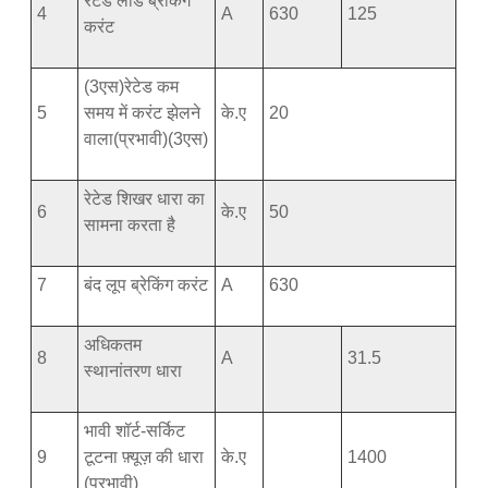
रेटेड लोड ब्रेकिंग
4
A
630
125
करंट
(3एस)रेटेड कम
5
समय में करंट झेलने
के.ए
20
वाला(प्रभावी)(3एस)
रेटेड शिखर धारा का
6
के.ए
50
सामना करता है
7
बंद लूप ब्रेकिंग करंट
A
630
अधिकतम
8
A
31.5
स्थानांतरण धारा
भावी शॉर्ट-सर्किट
9
टूटना फ़्यूज़ की धारा
के.ए
1400
(प्रभावी)