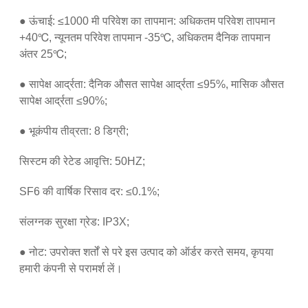
● ऊंचाई: ≤1000 मी परिवेश का तापमान: अधिकतम परिवेश तापमान
+40℃, न्यूनतम परिवेश तापमान -35℃, अधिकतम दैनिक तापमान
अंतर 25℃;
● सापेक्ष आर्द्रता: दैनिक औसत सापेक्ष आर्द्रता ≤95%, मासिक औसत
सापेक्ष आर्द्रता ≤90%;
● भूकंपीय तीव्रता: 8 डिग्री;
सिस्टम की रेटेड आवृत्ति: 50HZ;
SF6 की वार्षिक रिसाव दर: ≤0.1%;
संलग्नक सुरक्षा ग्रेड: IP3X;
● नोट: उपरोक्त शर्तों से परे इस उत्पाद को ऑर्डर करते समय, कृपया
हमारी कंपनी से परामर्श लें।