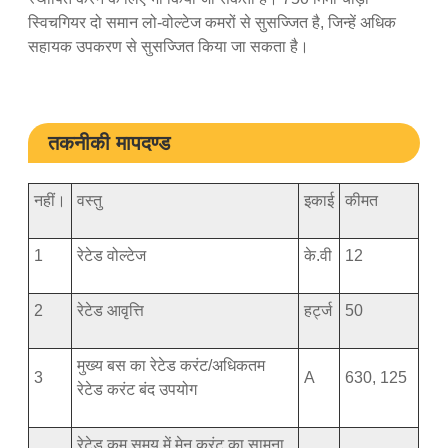
स्विचगियर दो समान लो-वोल्टेज कमरों से सुसज्जित है, जिन्हें अधिक
सहायक उपकरण से सुसज्जित किया जा सकता है।
तकनीकी मापदण्ड
नहीं।
वस्तु
इकाई
कीमत
1
रेटेड वोल्टेज
के.वी
12
2
रेटेड आवृत्ति
हर्ट्ज
50
मुख्य बस का रेटेड करंट/अधिकतम
3
A
630, 125
रेटेड करंट बंद उपयोग
रेटेड कम समय में मेन करंट का सामना