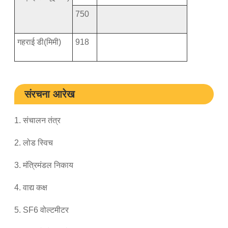
750
गहराई डी(मिमी)
918
संरचना आरेख
1. संचालन तंत्र
2. लोड स्विच
3. मंत्रिमंडल निकाय
4. वाद्य कक्ष
5. SF6 वोल्टमीटर