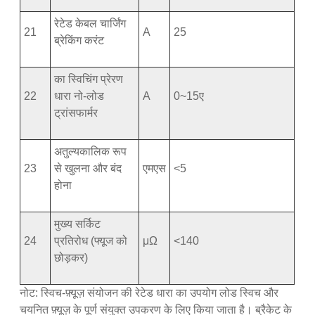
रेटेड केबल चार्जिंग
21
A
25
ब्रेकिंग करंट
का स्विचिंग प्रेरण
22
धारा नो-लोड
A
0~15ए
ट्रांसफार्मर
अतुल्यकालिक रूप
23
से खुलना और बंद
एमएस
<5
होना
मुख्य सर्किट
24
प्रतिरोध (फ्यूज को
μΩ
<140
छोड़कर)
नोट: स्विच-फ़्यूज़ संयोजन की रेटेड धारा का उपयोग लोड स्विच और
चयनित फ़्यूज़ के पूर्ण संयुक्त उपकरण के लिए किया जाता है। ब्रैकेट के