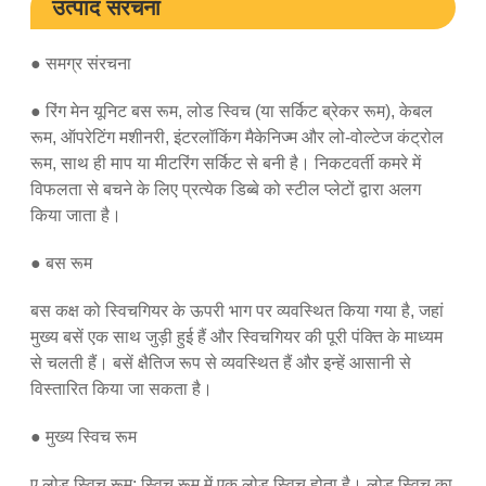
उत्पाद संरचना
● समग्र संरचना
● रिंग मेन यूनिट बस रूम, लोड स्विच (या सर्किट ब्रेकर रूम), केबल
रूम, ऑपरेटिंग मशीनरी, इंटरलॉकिंग मैकेनिज्म और लो-वोल्टेज कंट्रोल
रूम, साथ ही माप या मीटरिंग सर्किट से बनी है। निकटवर्ती कमरे में
विफलता से बचने के लिए प्रत्येक डिब्बे को स्टील प्लेटों द्वारा अलग
किया जाता है।
● बस रूम
बस कक्ष को स्विचगियर के ऊपरी भाग पर व्यवस्थित किया गया है, जहां
मुख्य बसें एक साथ जुड़ी हुई हैं और स्विचगियर की पूरी पंक्ति के माध्यम
से चलती हैं। बसें क्षैतिज रूप से व्यवस्थित हैं और इन्हें आसानी से
विस्तारित किया जा सकता है।
● मुख्य स्विच रूम
ए.लोड स्विच रूम: स्विच रूम में एक लोड स्विच होता है। लोड स्विच का