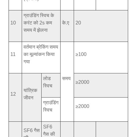
ग्राउंडिंग स्विच के
10
करंट को 2s कम
के.ए
20
समय में झेलना
वर्तमान ब्रेकिंग समय
11
का मूल्यांकन किया
≥100
गया
लोड
समय
≥2000
स्विच
यांत्रिक
12
जीवन
ग्राउंडिंग
≥2000
स्विच
SF6
SF6 गैस
गैस की