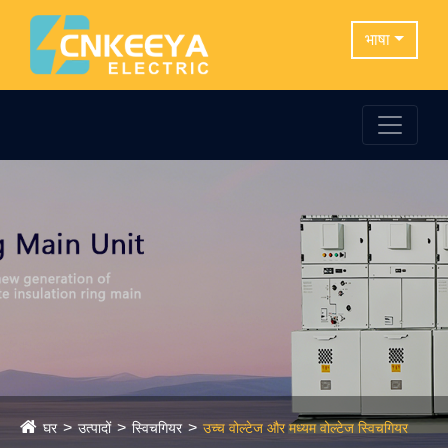
भाषा
घर
उत्पादों
स्विचगियर
उच्च वोल्टेज और मध्यम वोल्टेज स्विचगियर