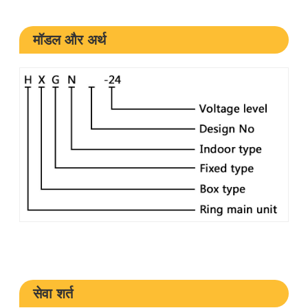
मॉडल और अर्थ
सेवा शर्त