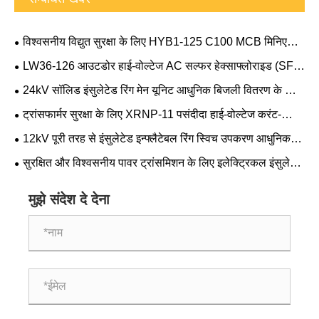
विश्वसनीय विद्युत सुरक्षा के लिए HYB1-125 C100 MCB मिनिएचर
सर्किट ब्रेकर स्मार्ट विकल्प क्यों है?
LW36-126 आउटडोर हाई-वोल्टेज AC सल्फर हेक्साफ्लोराइड (SF₆)
सर्किट ब्रेकर आधुनिक पावर सिस्टम की विश्वसनीयता में कैसे सुधार कर
24kV सॉलिड इंसुलेटेड रिंग मेन यूनिट आधुनिक बिजली वितरण के लिए
सकता है
पसंदीदा विकल्प क्यों बन रही है?
ट्रांसफार्मर सुरक्षा के लिए XRNP-11 पसंदीदा हाई-वोल्टेज करंट-
लिमिटिंग फ्यूज क्यों है?
12kV पूरी तरह से इंसुलेटेड इन्फ्लैटेबल रिंग स्विच उपकरण आधुनिक
विद्युत वितरण नेटवर्क के लिए पसंदीदा विकल्प क्यों बन रहा है?
सुरक्षित और विश्वसनीय पावर ट्रांसमिशन के लिए इलेक्ट्रिकल इंसुलेटर
क्यों आवश्यक है?
मुझे संदेश दे देना