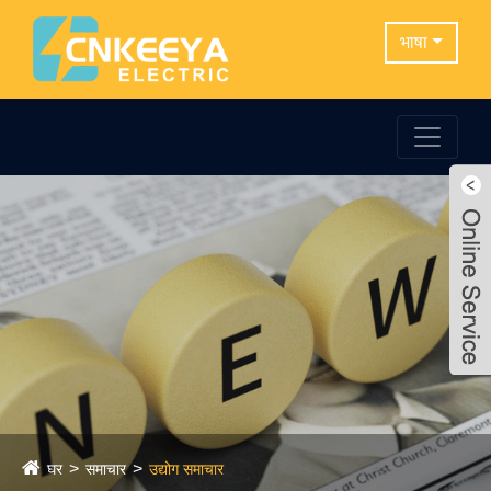
भाषा
घर
समाचार
उद्योग समाचार