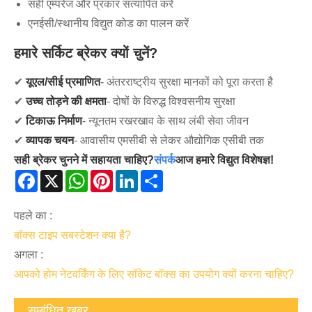
सही एम्परेज और प्रकार सत्यापित करें
एनईसी/स्थानीय विद्युत कोड का पालन करें
हमारे सर्किट ब्रेकर क्यों चुनें?
✔
यूएल/सीई प्रमाणित
- अंतरराष्ट्रीय सुरक्षा मानकों को पूरा करता है
✔
उच्च तोड़ने की क्षमता
- दोषों के विरुद्ध विश्वसनीय सुरक्षा
✔
टिकाऊ निर्माण
- न्यूनतम रखरखाव के साथ लंबी सेवा जीवन
✔
व्यापक चयन
- आवासीय एमसीबी से लेकर औद्योगिक एसीबी तक
सही ब्रेकर चुनने में सहायता चाहिए?
संपर्क
आज हमारे विद्युत विशेषज्ञ!
Facebook
X
WhatsApp
Pinterest
LinkedIn
Share
पहले का :
बॉक्स टाइप सबस्टेशन क्या है?
अगला :
आपको होम नेटवर्किंग के लिए सॉकेट बॉक्स का उपयोग क्यों करना चाहिए?
सम्बंधित खबर