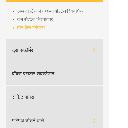
उच्च वोल्टेज और मध्यम वोल्टेज स्विचगियर
कम वोल्टेज स्विचगियर
तीन केस श्रृंखला

ट्रान्सफ़ॉर्मर
बॉक्स प्रकार सबस्टेशन
सॉकेट बॉक्स

परिपथ तोड़ने वाले