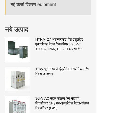
नई ऊर्जा वितरण euipment
नये उत्पाद
HYRM-27 अंडरग्राउंड गैस इंसुलेटेड
एनक्लोज्ड मेटल स्विचगियर | 25kV,
1200A, IP66, UL 2914 प्रमाणित
12kV पूरी तरह से इंसुलेटेड इन्फ़्लैटेबल रिंग
स्विच उपकरण
36kV AC मेटल संलग्न रिंग नेटवर्क
स्विचगियर SF₆ गैस-इन्सुलेटेड मेटल-संलग्न
स्विचगियर (GIS)