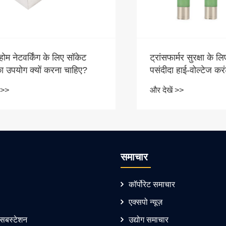
ेटवर्किंग के लिए सॉकेट
ट्रांसफार्मर सुरक्षा के लि
पयोग क्यों करना चाहिए?
पसंदीदा हाई-वोल्टेज करंट-ल
फ्यूज क्यों है?
और देखें >>
समाचार
कॉर्पोरेट समाचार
एक्सपो न्यूज़
 सबस्टेशन
उद्योग समाचार