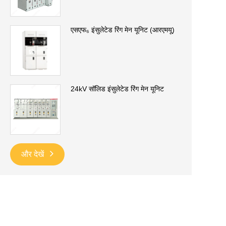
एसएफ₆ इंसुलेटेड रिंग मेन यूनिट (आरएमयू)
24kV सॉलिड इंसुलेटेड रिंग मेन यूनिट
और देखें