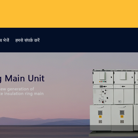
च भेजें
हमसे संपर्क करें