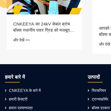

CNKEEYA का 24kV केबल ब्रांच
आपको होम न
बॉक्स स्थानीय पावर ग्रिड को मजबूत
बॉक्स का उ
करते हुए मैक्सिको में लॉन्च हुआ
और देखें >>
और देखें >>
हमारे बारे में
उत्पादों
CNKEEYA के बारे में
स्विचगियर
हमारी फ़ैक्टरी
ट्रान्सफ़ॉर्मर
हमारा प्रमाणपत्र
बॉक्स प्रकार