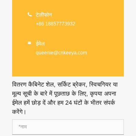

टेलीफोन
+86 18857773932
ईमेल

queenie@cnkeeya.com
वितरण कैबिनेट शेल, सर्किट ब्रेकर, स्विचगियर या
मूल्य सूची के बारे में पूछताछ के लिए, कृपया अपना
ईमेल हमें छोड़ दें और हम 24 घंटों के भीतर संपर्क
करेंगे।