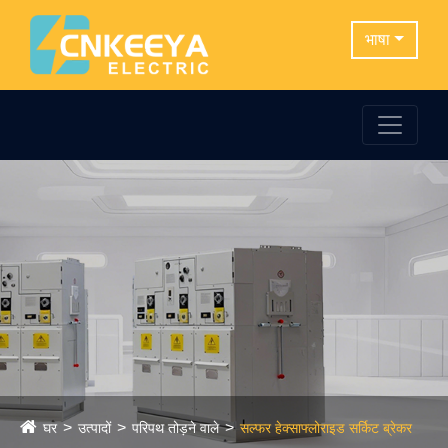
भाषा
घर
उत्पादों
परिपथ तोड़ने वाले
सल्फर हेक्साफ्लोराइड सर्किट ब्रेकर