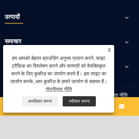
उत्पादों
समाचार
X
हम आपको बेहतर ब्राउज़िंग अनुभव प्रदान करने, साइट
संपर्क करें
ट्रैफ़िक का विश्लेषण करने और सामग्री को वैयक्तिकृत
करने के लिए कुकीज़ का उपयोग करते हैं। इस साइट का
उपयोग करके, आप कुकीज़ के हमारे उपयोग से सहमत हैं।
गोपनीयता नीति
Links
Sitemap
RSS
XML
गोपनीयता नीति
अस्वीकार करना
स्वीकार करना




कॉपीराइट © 2025 झेजियांग हन्या इलेक्ट्रिक एप्लायंस कंपनी लिमिटेड
सर्वाधिकार सुरक्षित।