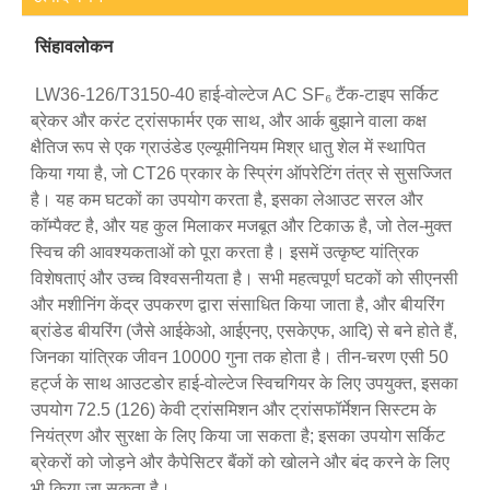
सिंहावलोकन
LW36-126/T3150-40 हाई-वोल्टेज AC SF₆ टैंक-टाइप सर्किट
ब्रेकर और करंट ट्रांसफार्मर एक साथ, और आर्क बुझाने वाला कक्ष
क्षैतिज रूप से एक ग्राउंडेड एल्यूमीनियम मिश्र धातु शेल में स्थापित
किया गया है, जो CT26 प्रकार के स्प्रिंग ऑपरेटिंग तंत्र से सुसज्जित
है। यह कम घटकों का उपयोग करता है, इसका लेआउट सरल और
कॉम्पैक्ट है, और यह कुल मिलाकर मजबूत और टिकाऊ है, जो तेल-मुक्त
स्विच की आवश्यकताओं को पूरा करता है। इसमें उत्कृष्ट यांत्रिक
विशेषताएं और उच्च विश्वसनीयता है। सभी महत्वपूर्ण घटकों को सीएनसी
और मशीनिंग केंद्र उपकरण द्वारा संसाधित किया जाता है, और बीयरिंग
ब्रांडेड बीयरिंग (जैसे आईकेओ, आईएनए, एसकेएफ, आदि) से बने होते हैं,
जिनका यांत्रिक जीवन 10000 गुना तक होता है। तीन-चरण एसी 50
हर्ट्ज के साथ आउटडोर हाई-वोल्टेज स्विचगियर के लिए उपयुक्त, इसका
उपयोग 72.5 (126) केवी ट्रांसमिशन और ट्रांसफॉर्मेशन सिस्टम के
नियंत्रण और सुरक्षा के लिए किया जा सकता है; इसका उपयोग सर्किट
ब्रेकरों को जोड़ने और कैपेसिटर बैंकों को खोलने और बंद करने के लिए
भी किया जा सकता है।