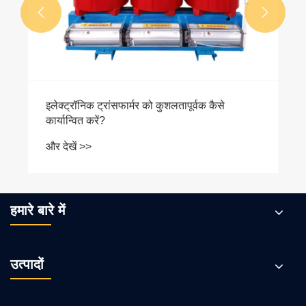


हमारे बारे में
उत्पादों