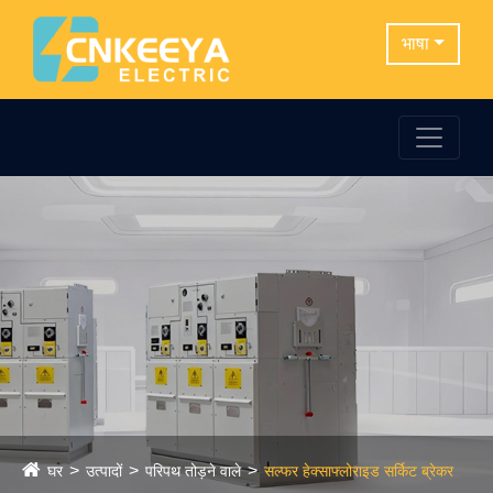
भाषा
घर
उत्पादों
परिपथ तोड़ने वाले
सल्फर हेक्साफ्लोराइड सर्किट ब्रेकर