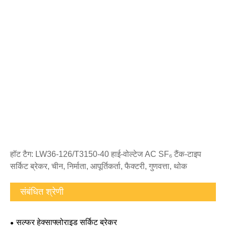
हॉट टैग: LW36-126/T3150-40 हाई-वोल्टेज AC SF₆ टैंक-टाइप
सर्किट ब्रेकर, चीन, निर्माता, आपूर्तिकर्ता, फैक्टरी, गुणवत्ता, थोक
संबंधित श्रेणी
सल्फर हेक्साफ्लोराइड सर्किट ब्रेकर