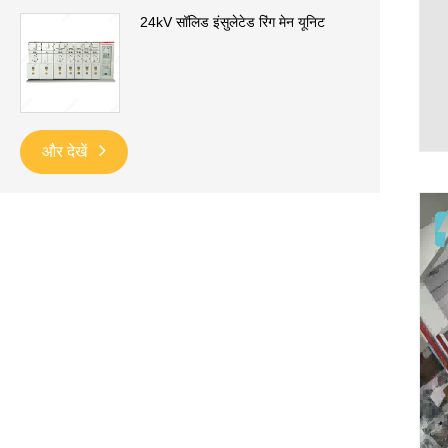
24kV सॉलिड इंसुलेटेड रिंग मेन यूनिट
और देखें