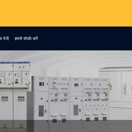
च भेजें
हमसे संपर्क करें