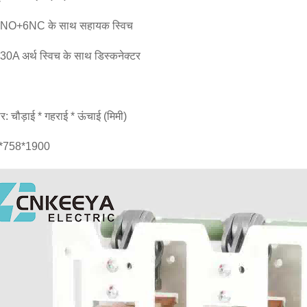
6NO+6NC के साथ सहायक स्विच
30A अर्थ स्विच के साथ डिस्कनेक्टर
: चौड़ाई * गहराई * ऊंचाई (मिमी)
*758*1900