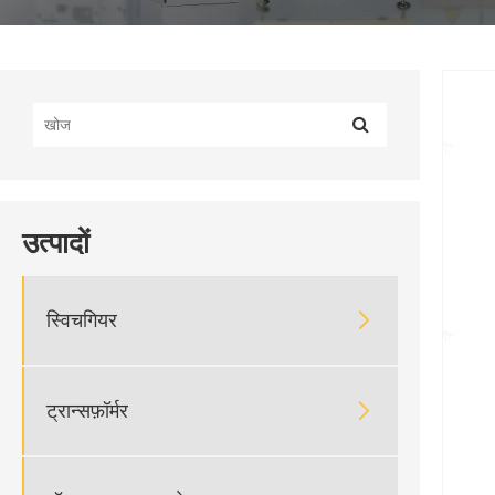
उत्पादों

स्विचगियर

ट्रान्सफ़ॉर्मर