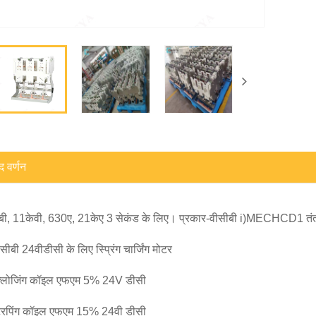
द वर्णन
बी, 11केवी, 630ए, 21केए 3 सेकंड के लिए। प्रकार-वीसीबी i)MECHCD1 तंत
ीसीबी 24वीडीसी के लिए स्प्रिंग चार्जिंग मोटर
 क्लोजिंग कॉइल एफएम 5% 24V डीसी
्रिपिंग कॉइल एफएम 15% 24वी डीसी