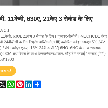
बी, 11केवी, 630ए, 21केए 3 सेकंड के लिए
l:VCB
, 11केवी, 630ए, 21केए 3 सेकंड के लिए। प्रकार-वीसीबी i)MECHCD1 तंत्र
ीबी 24वीडीसी के लिए स्प्रिंग चार्जिंग मोटर iii) क्लोजिंग कॉइल एफएम 5% 24V
v)ट्रिपिंग कॉइल एफएम 15% 24वी डीसी V) 6NO+6NC के साथ सहायक
i)630A अर्थ स्विच के साथ डिस्कनेक्टर ​ आकार: चौड़ाई * गहराई * ऊंचाई (मिमी)
58*1900
जांच भेजें
acebook
X
WhatsApp
Pinterest
LinkedIn
Share