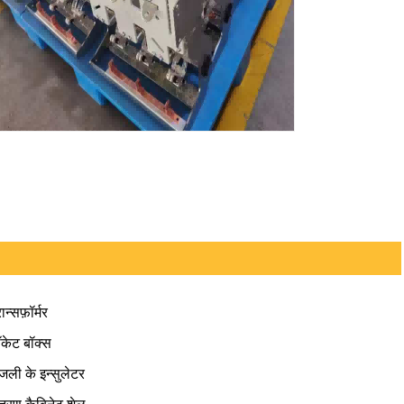
रान्सफ़ॉर्मर
केट बॉक्स
जली के इन्सुलेटर