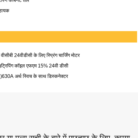
तरण कैबिनेट शेल
हायक
) वीसीबी 24वीडीसी के लिए स्प्रिंग चार्जिंग मोटर
)ट्रिपिंग कॉइल एफएम 15% 24वी डीसी
)630A अर्थ स्विच के साथ डिस्कनेक्टर
 या मूल्य सूची के बारे में पूछताछ के लिए, कृपया