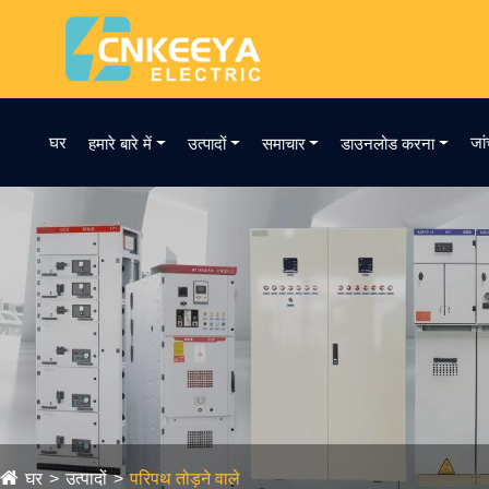
घर
जां
हमारे बारे में
उत्पादों
समाचार
डाउनलोड करना
घर
उत्पादों
परिपथ तोड़ने वाले