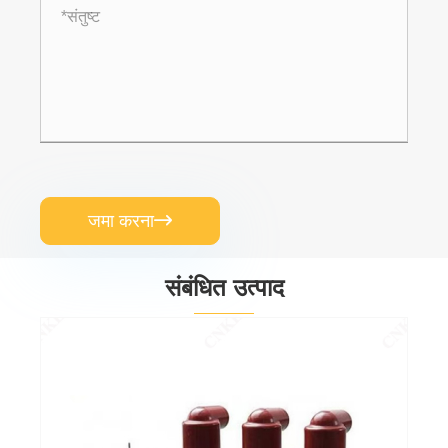
जमा करना

संबंधित उत्पाद