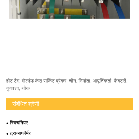
हॉट टैग: मोल्डेड केस सर्किट ब्रेकर, चीन, निर्माता, आपूर्तिकर्ता, फैक्टरी,
गुणवत्ता, थोक
संबंधित श्रेणी
स्विचगियर
ट्रान्सफ़ॉर्मर