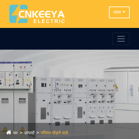
भाषा
घर
उत्पादों
परिपथ तोड़ने वाले