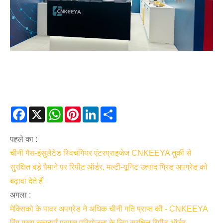
Facebook
X
WhatsApp
Pinterest
LinkedIn
Share
पहले का :
चीनी गैस-इंसुलेटेड स्विचगियर एंटरप्राइजेज CNKEEYA तुर्की से
सुरक्षित बड़े पैमाने पर रिपीट ऑर्डर, मल्टी-यूनिट उत्पाद ग्रिड अपग्रेड को
बढ़ावा देते हैं
अगला :
मेक्सिको के पावर अपग्रेड ने अधिक चीनी गति प्राप्त की - CNKEEYA
रिंग मुख्य इकाइयाँ प्रमुख परियोजना के लिए सुरक्षित रिपीट ऑर्डर