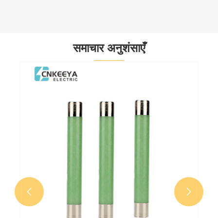
समाचार अनुशंसाएँ
अपने घर के लिए सही इलेक्ट्रिकल सॉकेट बॉक्स क
चुनें
और देखें >>

