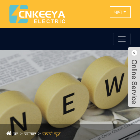
भाषा
घर
समाचार
एक्सपो न्यूज़