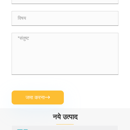
जमा करना

नये उत्पाद